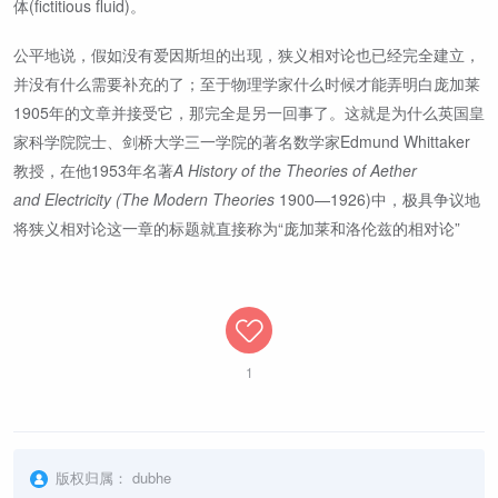
体(fictitious fluid)。
公平地说，假如没有爱因斯坦的出现，狭义相对论也已经完全建立，
并没有什么需要补充的了；至于物理学家什么时候才能弄明白庞加莱
1905年的文章并接受它，那完全是另一回事了。这就是为什么英国皇
家科学院院士、剑桥大学三一学院的著名数学家Edmund Whittaker
教授，在他1953年名著
A History of the Theories of Aether
and Electricity (The Modern Theories
1900—1926)中，极具争议地
将狭义相对论这一章的标题就直接称为“庞加莱和洛伦兹的相对论”
1
版权归属：
dubhe