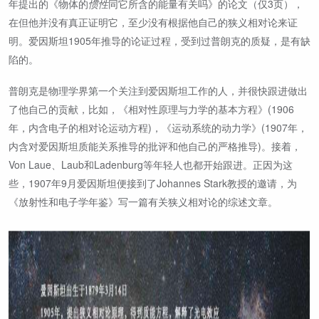
年提出的《物体的
惯性
同它所含的能量有关吗》的论文（仅3页），
在但他并没有真正证明它，至少没有根据他自己的狭义相对论来证
明。爱因斯坦1905年推导的论证过程，受到过普朗克的质疑，是有缺
陷的。
普朗克是物理学界第一个关注到爱因斯坦工作的人，并很快跟进做出
了他自己的贡献，比如，《相对性原理与力学的基本方程》(1906
年，内含电子的相对论运动方程)，《运动系统的动力学》(1907年，
内含对爱因斯坦质能关系推导的批评和他自己的严格推导)。接着，
Von Laue、Laub和Ladenburg等年轻人也都开始跟进。正因为这
些，1907年9月爱因斯坦便接到了Johannes Stark教授的邀请，为
《放射性和电子学年鉴》写一篇有关狭义相对论的综述文章。